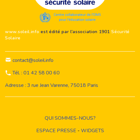
Footer
www.soleil.info
est édité par l'association 1901
Sécurité
Solaire
contact@soleil.info
Tél. : 01 42 58 00 60
Adresse : 3 rue Jean Varenne, 75018 Paris
QUI SOMMES-NOUS?
ESPACE PRESSE
-
WIDGETS