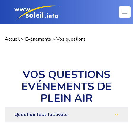
Ope
Accueil
>
Evénements
>
Vos questions
VOS QUESTIONS
EVÉNEMENTS DE
PLEIN AIR
Question test festivals
Question test festivalsQuestion test