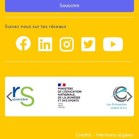
Souscrire
Suivez nous sur les réseaux
Facebook
Linkedin
Instagram
Twitter
youtube
Crédits
-
Mentions légales