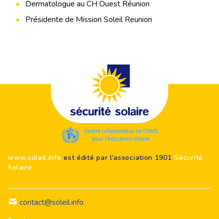
Dermatologue au CH Ouest Réunion
Présidente de Mission Soleil Reunion
Footer
www.soleil.info
est édité par l'association 1901
Sécurité
Solaire
contact@soleil.info