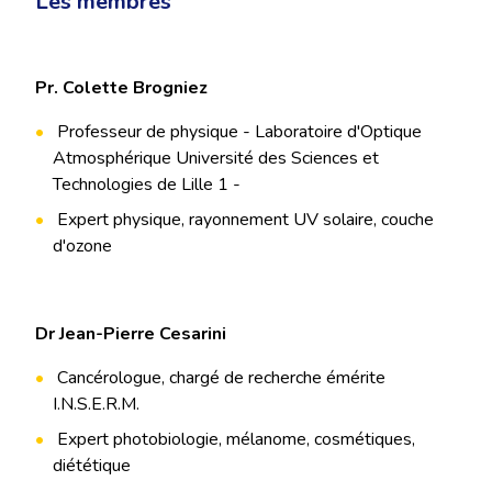
Les membres
Pr. Colette Brogniez
Professeur de physique - Laboratoire d'Optique
Atmosphérique Université des Sciences et
Technologies de Lille 1 -
Expert physique, rayonnement UV solaire, couche
d'ozone
Dr Jean-Pierre Cesarini
Cancérologue, chargé de recherche émérite
I.N.S.E.R.M.
Expert photobiologie, mélanome, cosmétiques,
diététique