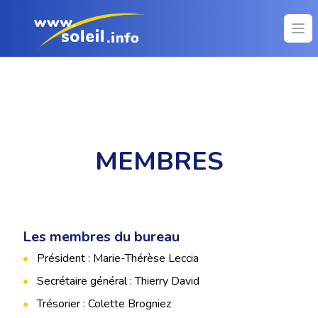
Ope
MEMBRES
Les membres du bureau
Président : Marie-Thérèse Leccia
Secrétaire général : Thierry David
Trésorier : Colette Brogniez