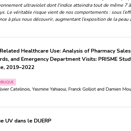
yonnement ultraviolet dont l'indice atteindra tout de même 7 à 
s. Le véritable risque vient de nos comportements : sous l’effe
ce à plus nous découvrir, augmentant l’exposition de la peau 
Related Healthcare Use: Analysis of Pharmacy Sale
ds, and Emergency Department Visits: PRISME Study,
ce, 2019–2022
UBLIQUE
livier Catelinois, Yasmine Yahiaoui, Franck Golliot and Damien Mou
sque UV dans le DUERP