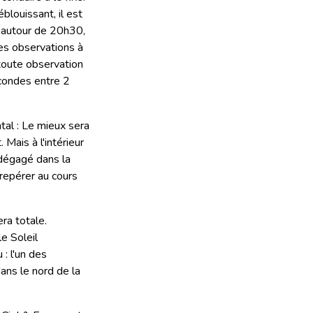
blouissant, il est
t autour de 20h30,
les observations à
toute observation
econdes entre 2
tal : Le mieux sera
 Mais à l'intérieur
 dégagé dans la
 repérer au cours
ra totale.
e Soleil
 : l'un des
dans le nord de la