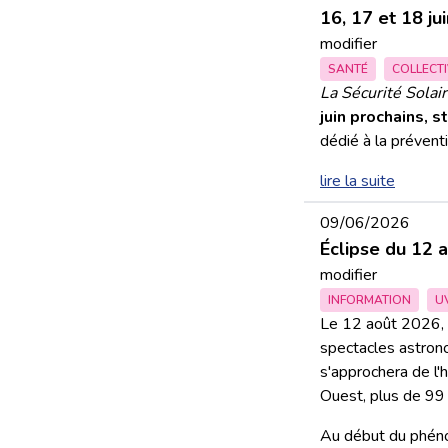
16, 17 et 18 jui
modifier
SANTÉ
COLLECTI
La Sécurité Solai
juin prochains, 
dédié à la prévent
lire la suite
09/06/2026
Éclipse du 12 
modifier
INFORMATION
U
Le 12 août 2026, l
spectacles astrono
s'approchera de l
Ouest, plus de 99
Au début du phénomè