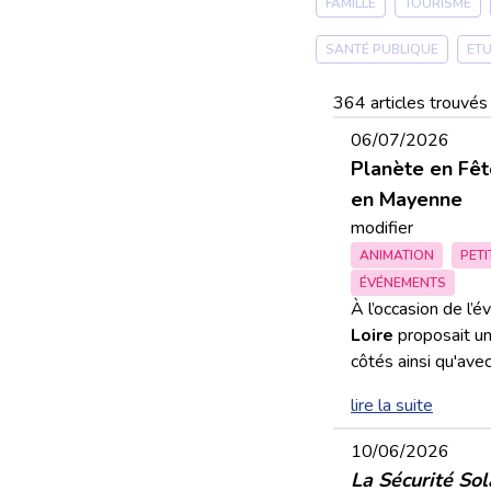
FAMILLE
TOURISME
SANTÉ PUBLIQUE
ET
364 articles trouvés
06/07/2026
Planète en Fêt
en Mayenne
modifier
ANIMATION
PETI
ÉVÉNEMENTS
À l’occasion de l
Loire
proposait un
côtés ainsi qu'ave
lire la suite
10/06/2026
La Sécurité Sol