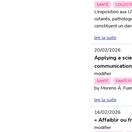
SANTÉ
COLLECTI
L’exposition aux U
cutanés, pathologi
constituent un dang
lire la suite
20/02/2026
Applying a scie
communication 
modifier
SANTÉ
SANTÉ P
by Moreno Á, Fuen
lire la suite
16/02/2026
« Affaiblir ou 
modifier