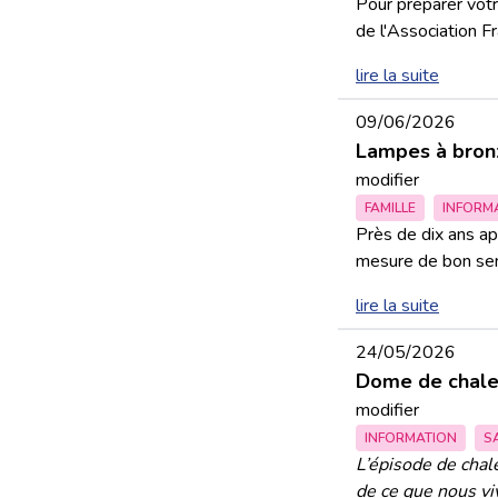
Pour préparer votr
de l'Association F
lire la suite
09/06/2026
Lampes à bronze
modifier
FAMILLE
INFORM
Près de dix ans ap
mesure de bon sens 
lire la suite
24/05/2026
Dome de chale
modifier
INFORMATION
S
L’épisode de chal
de ce que nous viv