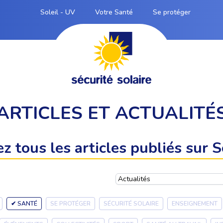
Soleil - UV
Votre Santé
Se protéger
ARTICLES ET ACTUALITÉ
z tous les articles publiés sur So
✔ SANTÉ
SE PROTÉGER
SÉCURITÉ SOLAIRE
ENSEIGNEMENT