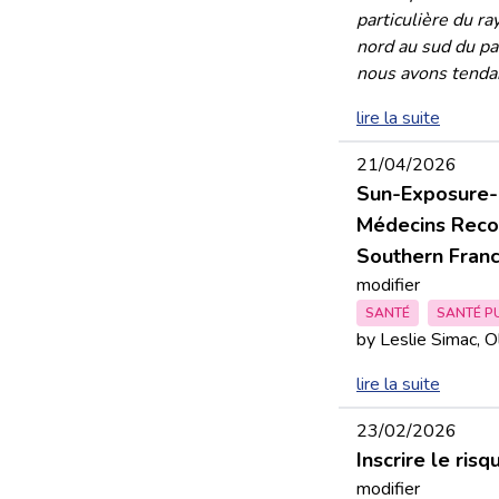
particulière du ra
nord au sud du pay
nous avons tendan
lire la suite
21/04/2026
Sun-Exposure-
Médecins Recor
Southern Fran
modifier
SANTÉ
SANTÉ P
by Leslie Simac, O
lire la suite
23/02/2026
Inscrire le ri
modifier