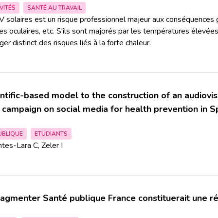
VITÉS
SANTÉ AU TRAVAIL
V solaires est un risque professionnel majeur aux conséquences 
es oculaires, etc. S'ils sont majorés par les températures élevée
er distinct des risques liés à la forte chaleur.
ntific-based model to the construction of an audiovis
campaign on social media for health prevention in S
UBLIQUE
ETUDIANTS
tes-Lara C, Zeler I
fragmenter Santé publique France constituerait une r