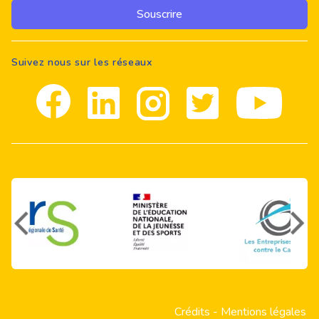
Souscrire
Suivez nous sur les réseaux
Facebook
Linkedin
Instagram
Twitter
youtube
Crédits
-
Mentions légales