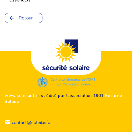
essentiels
Retour
Footer
www.soleil.info
est édité par l'association 1901
Sécurité
Solaire
contact@soleil.info