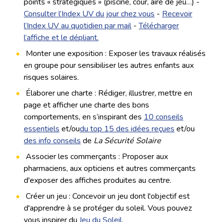
points « stratégiques » (piscine, cour, aire de jeu…) -
Consulter l’Index UV du jour chez vous
-
Recevoir
l’Index UV au quotidien par mail
-
Télécharger
l’affiche et le dépliant.
Monter une exposition : Exposer les travaux réalisés
en groupe pour sensibiliser les autres enfants aux
risques solaires.
Élaborer une charte : Rédiger, illustrer, mettre en
page et afficher une charte des bons
comportements, en s’inspirant des
10 conseils
essentiels
et/ou
du top 15 des idées reçues
et/ou
des info conseils
de
La Sécurité Solaire
Associer les commerçants : Proposer aux
pharmaciens, aux opticiens et autres commerçants
d'exposer des affiches produites au centre.
Créer un jeu : Concevoir un jeu dont l'objectif est
d'apprendre à se protéger du soleil. Vous pouvez
vous inspirer du
Jeu du Soleil
.