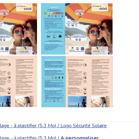
lage - à plastifier (5.3 Mo) / Logo Sécurité Solaire
lage - à plastifier (5.3 Mo) /
A personnaliser