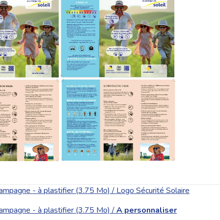
campagne - à plastifier (3.75 Mo) / Logo Sécurité Solaire
campagne - à plastifier (3.75 Mo) /
A personnaliser