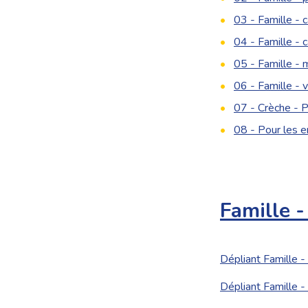
03 - Famille -
04 - Famille - 
05 - Famille -
06 - Famille - v
07 - Crèche - P
08 - Pour les e
Famille -
Dépliant Famille -
Dépliant Famille -