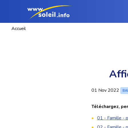
Accueil
Affi
01 Nov 2022
BA
Téléchargez, per
01 - Famille - 
02 - Famille - p