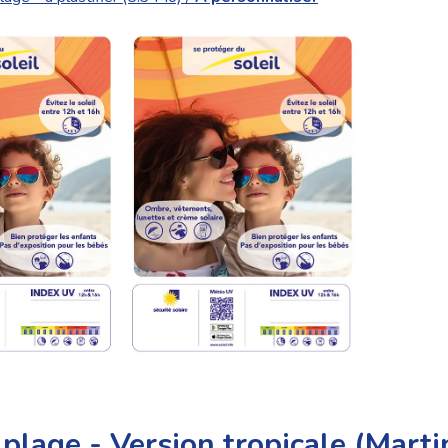
 plage - Version tropicale (Marti