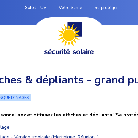
Soleil - UV
Votre Santé
Se protéger
ches & dépliants - grand p
NQUE D'IMAGES
sonnalisez et diffusez les affiches et dépliants "Se protég
plage
lage - Version tropicale (Martinique, Réunion...)