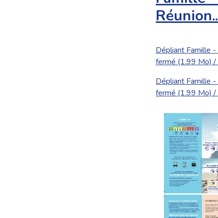
Réunion..
Dépliant Famille -
fermé (1.99 Mo) / 
Dépliant Famille -
fermé (1.99 Mo) /