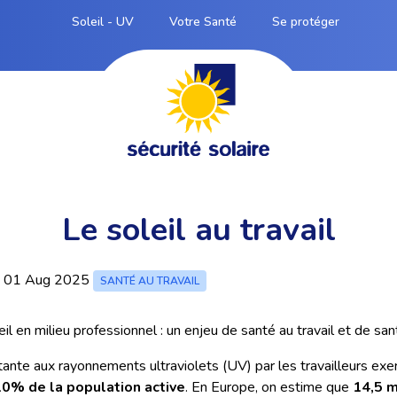
Soleil - UV
Votre Santé
Se protéger
Le soleil au travail
01 Aug 2025
SANTÉ AU TRAVAIL
il en milieu professionnel : un enjeu de santé au travail et de san
tante aux rayonnements ultraviolets (UV) par les travailleurs exerç
10% de la population active
. En Europe, on estime que
14,5 m