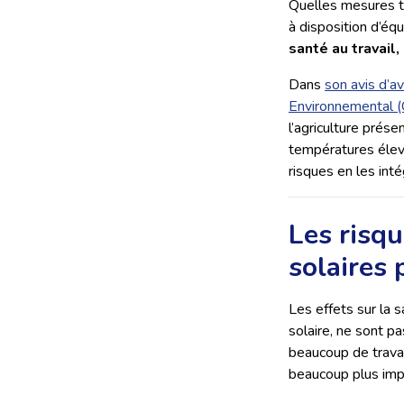
Quelles mesures tec
à disposition d’éq
santé au travail
Dans
son avis d’a
Environnemental 
l’agriculture prése
températures élevé
risques en les int
Les risqu
solaires 
Les effets sur la 
solaire, ne sont p
beaucoup de travai
beaucoup plus impo