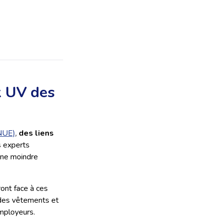
x UV des
PNUE)
,
des liens
s experts
une moindre
ont face à ces
 des vêtements et
mployeurs.