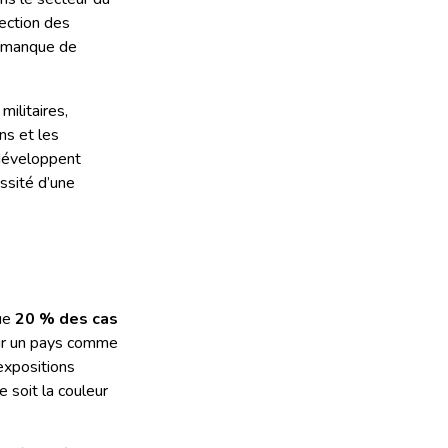
tection des
n manque de
militaires,
ns et les
 développent
ssité d’une
que
20 % des cas
Pour un pays comme
expositions
e soit la couleur