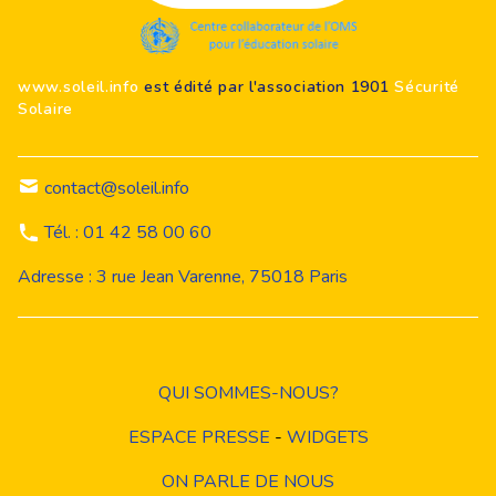
www.soleil.info
est édité par l'association 1901
Sécurité
Solaire
contact@soleil.info
Tél. : 01 42 58 00 60
Adresse : 3 rue Jean Varenne, 75018 Paris
QUI SOMMES-NOUS?
ESPACE PRESSE
-
WIDGETS
ON PARLE DE NOUS