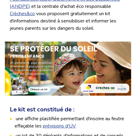
(ANDPE)
et la centrale d'achat éco responsable
Crèches&co
vous proposent gratuitement un kit
d'informations destiné à sensibiliser et informer les
jeunes parents sur les dangers du soleil.
Le kit est constitué de :
une affiche plastifiée permettant d'inscrire au feutre
effaçable les
prévisions d'UV
un lot de 30 dépliants d'informations et de conseils