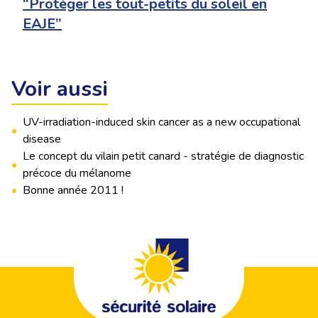
“Protéger les tout-petits du soleil en
EAJE”
Voir aussi
UV-irradiation-induced skin cancer as a new occupational
•
disease
Le concept du vilain petit canard - stratégie de diagnostic
•
précoce du mélanome
•
Bonne année 2011 !
Footer