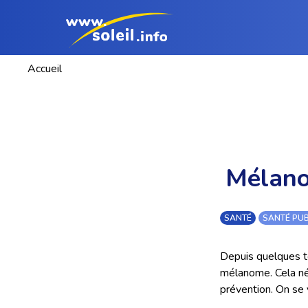
Accueil
Mélanom
SANTÉ
SANTÉ PU
Depuis quelques t
mélanome. Cela néc
prévention. On se v