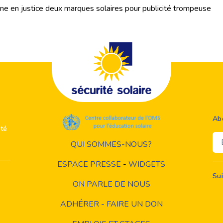
gne en justice deux marques solaires pour publicité trompeuse
Ab
ité
Em
QUI SOMMES-NOUS?
ESPACE PRESSE
-
WIDGETS
Su
ON PARLE DE NOUS
ADHÉRER - FAIRE UN DON