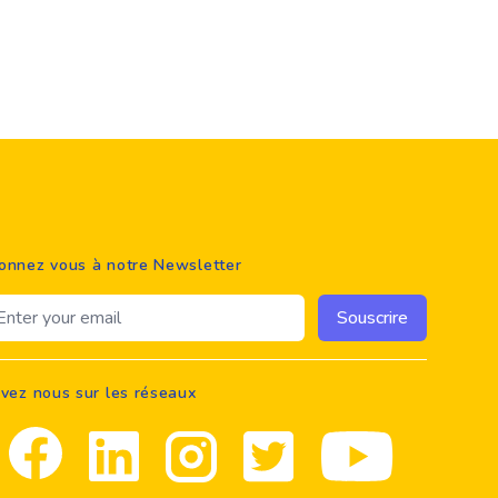
onnez vous à notre Newsletter
ail address
Souscrire
ivez nous sur les réseaux
Facebook
Linkedin
Instagram
Twitter
youtube