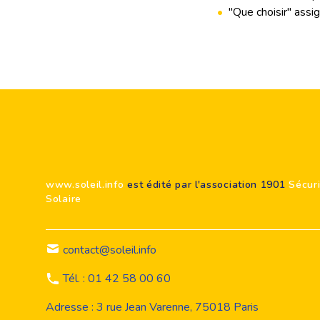
•
"Que choisir" assi
Footer
www.soleil.info
est édité par l'association 1901
Sécur
Solaire
contact@soleil.info
Tél. : 01 42 58 00 60
Adresse : 3 rue Jean Varenne, 75018 Paris