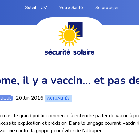
Soleil - UV
Votre Santé
Se protéger
e, il y a vaccin… et pas d
20 Jun 2016
BLIQUE
ACTUALITÉS
emps, le grand public commence à entendre parler de vaccin à p
essite explication et précision. Dans le langage courant, vaccin 
accine contre la grippe pour éviter de l’attraper.