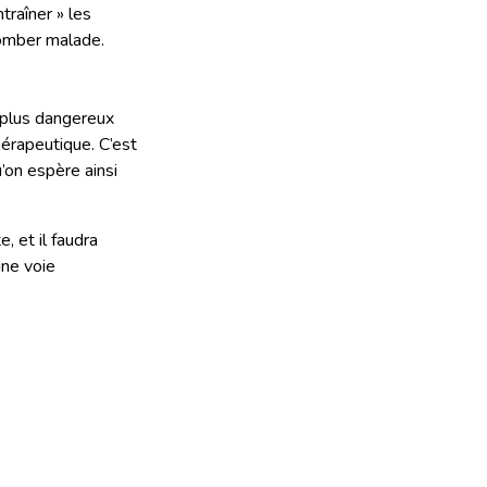
ntraîner » les
tomber malade.
 plus dangereux
hérapeutique. C’est
’on espère ainsi
 et il faudra
ne voie