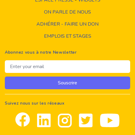
ESPACE PRESSE
-
WIDGETS
ON PARLE DE NOUS
ADHÉRER - FAIRE UN DON
EMPLOIS ET STAGES
Abonnez vous à notre Newsletter
Email address
Souscrire
Suivez nous sur les réseaux
Facebook
Linkedin
Instagram
Twitter
youtube