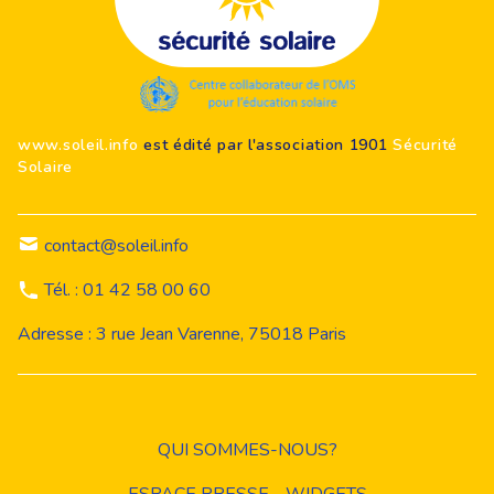
Footer
www.soleil.info
est édité par l'association 1901
Sécurité
Solaire
contact@soleil.info
Tél. : 01 42 58 00 60
Adresse : 3 rue Jean Varenne, 75018 Paris
QUI SOMMES-NOUS?