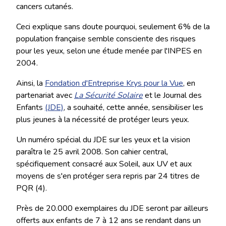
cancers cutanés.
Ceci explique sans doute pourquoi, seulement 6% de la
population française semble consciente des risques
pour les yeux, selon une étude menée par l'INPES en
2004.
Ainsi, la
Fondation d'Entreprise Krys pour la Vue
, en
partenariat avec
La Sécurité Solaire
et le Journal des
Enfants
(JDE)
, a souhaité, cette année, sensibiliser les
plus jeunes à la nécessité de protéger leurs yeux.
Un numéro spécial du JDE sur les yeux et la vision
paraîtra le 25 avril 2008. Son cahier central,
spécifiquement consacré aux Soleil, aux UV et aux
moyens de s'en protéger sera repris par 24 titres de
PQR (4).
Près de 20.000 exemplaires du JDE seront par ailleurs
offerts aux enfants de 7 à 12 ans se rendant dans un