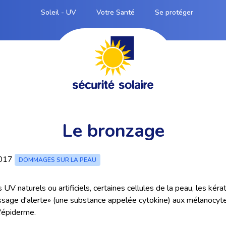
Soleil - UV
Votre Santé
Se protéger
Le bronzage
2017
DOMMAGES SUR LA PEAU
UV naturels ou artificiels, certaines cellules de la peau, les kéra
sage d'alerte» (une substance appelée cytokine) aux mélanocytes
'épiderme.