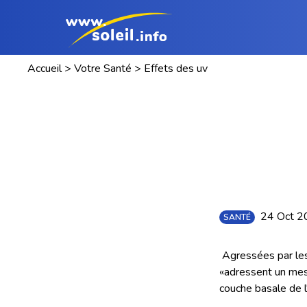
Accueil
>
Votre Santé
>
Effets des uv
24 Oct 
SANTÉ
Agressées par les 
«adressent un mes
couche basale de l