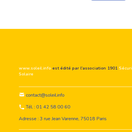
Footer
www.soleil.info
est édité par l'association 1901
Sécur
Solaire
contact@soleil.info
Tél. : 01 42 58 00 60
Adresse : 3 rue Jean Varenne, 75018 Paris