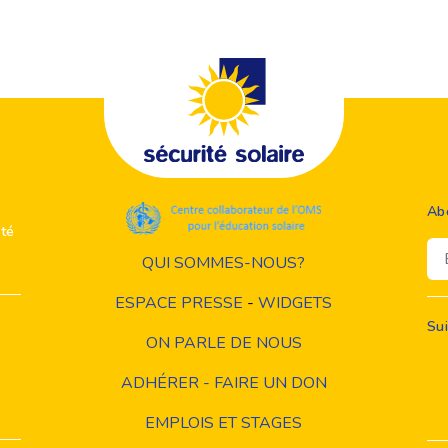
Ab
ité
Em
QUI SOMMES-NOUS?
ESPACE PRESSE
-
WIDGETS
Su
ON PARLE DE NOUS
ADHÉRER - FAIRE UN DON
EMPLOIS ET STAGES