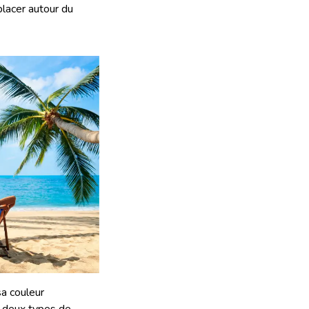
placer autour du
sa couleur