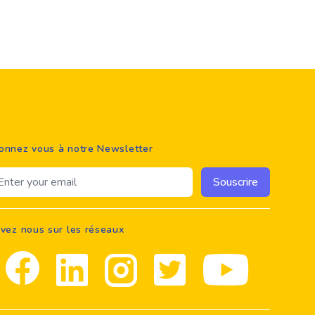
onnez vous à notre Newsletter
ail address
Souscrire
ivez nous sur les réseaux
Facebook
Linkedin
Instagram
Twitter
youtube