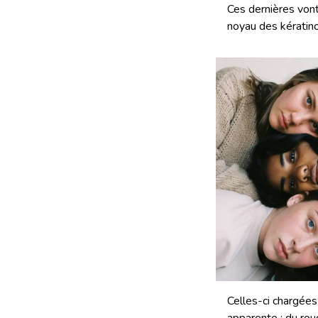
Ces dernières vont
noyau des kératin
Celles-ci chargées