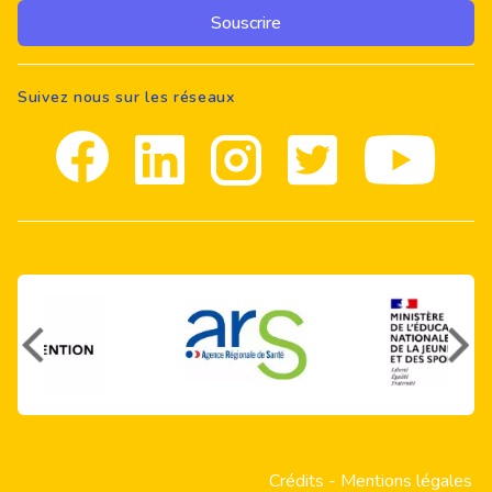
Souscrire
Suivez nous sur les réseaux
Facebook
Linkedin
Instagram
Twitter
youtube
Crédits
-
Mentions légales