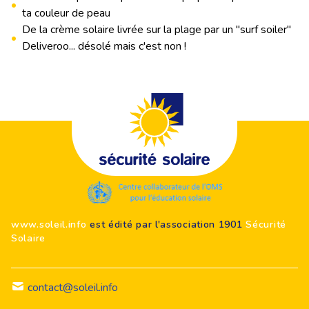
•
ta couleur de peau
De la crème solaire livrée sur la plage par un "surf soiler"
•
Deliveroo... désolé mais c'est non !
Footer
www.soleil.info
est édité par l'association 1901
Sécurité
Solaire
contact@soleil.info