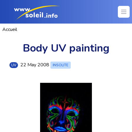
Ope
Accueil
Body UV painting
22 May 2008
UV
INSOLITE