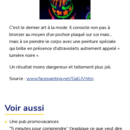
C'est le dernier art à la mode. Il consiste non pas à
bronzer au moyen d'un pochoir plaqué sur soi mais...
mais à se peindre le corps avec une peinture spéciale
qui brille en présence d'ultraviolets autrement appelé «
lumière noire ».
Un résultat moins dangereux et tellement plus joli.
Source :
www.facepainting.net/GalUV.htm
.
Voir aussi
•
Une pub promovacances
"5 minutes pour comprendre’’ t’explique ce que veut dire