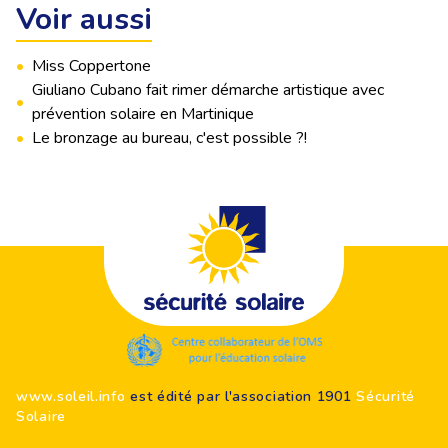
Voir aussi
•
Miss Coppertone
Giuliano Cubano fait rimer démarche artistique avec
•
prévention solaire en Martinique
•
Le bronzage au bureau, c'est possible ?!
Footer
www.soleil.info
est édité par l'association 1901
Sécurité
Solaire