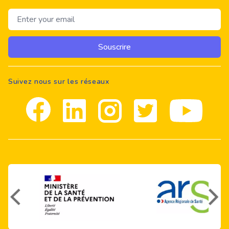
Email address
Souscrire
Suivez nous sur les réseaux
Facebook
Linkedin
Instagram
Twitter
youtube