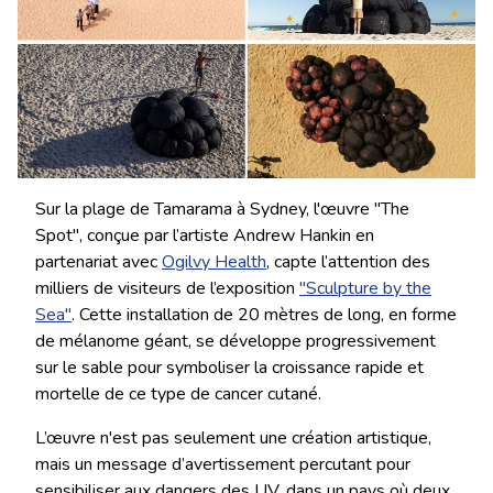
Sur la plage de Tamarama à Sydney, l'œuvre "The
Spot", conçue par l’artiste Andrew Hankin en
partenariat avec
Ogilvy Health
, capte l’attention des
milliers de visiteurs de l’exposition
"Sculpture by the
Sea"
. Cette installation de 20 mètres de long, en forme
de mélanome géant, se développe progressivement
sur le sable pour symboliser la croissance rapide et
mortelle de ce type de cancer cutané.
L’œuvre n'est pas seulement une création artistique,
mais un message d’avertissement percutant pour
sensibiliser aux dangers des UV, dans un pays où deux