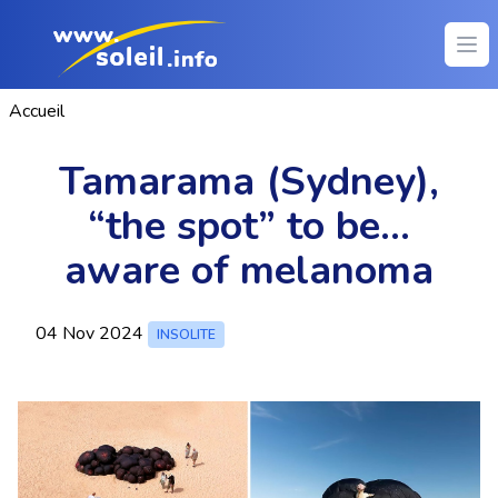
Ope
Accueil
Tamarama (Sydney),
“the spot” to be…
aware of melanoma
04 Nov 2024
INSOLITE