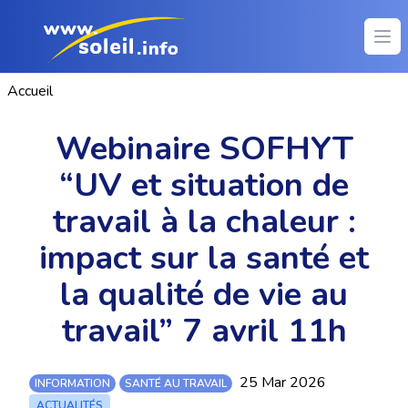
Ope
Accueil
Webinaire SOFHYT
“UV et situation de
travail à la chaleur :
impact sur la santé et
la qualité de vie au
travail” 7 avril 11h
25 Mar 2026
INFORMATION
SANTÉ AU TRAVAIL
ACTUALITÉS