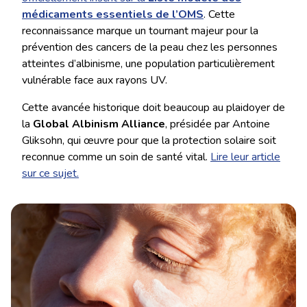
médicaments essentiels de l’OMS
. Cette
reconnaissance marque un tournant majeur pour la
prévention des cancers de la peau chez les personnes
atteintes d’albinisme, une population particulièrement
vulnérable face aux rayons UV.
Cette avancée historique doit beaucoup au plaidoyer de
la
Global Albinism Alliance
, présidée par Antoine
Gliksohn, qui œuvre pour que la protection solaire soit
reconnue comme un soin de santé vital.
Lire leur article
sur ce sujet.