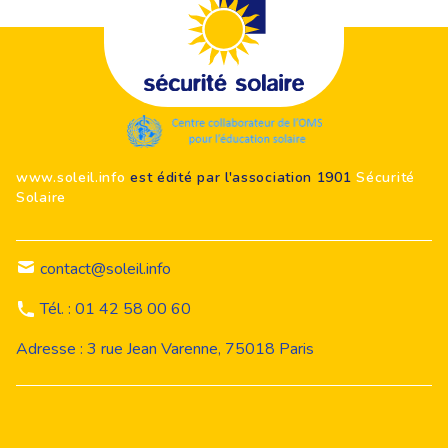
Footer
www.soleil.info
est édité par l'association 1901
Sécurité
Solaire
contact@soleil.info
Tél. : 01 42 58 00 60
Adresse : 3 rue Jean Varenne, 75018 Paris