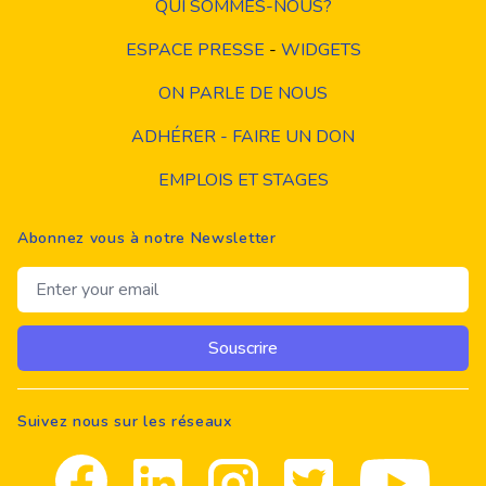
QUI SOMMES-NOUS?
ESPACE PRESSE
-
WIDGETS
ON PARLE DE NOUS
ADHÉRER - FAIRE UN DON
EMPLOIS ET STAGES
Abonnez vous à notre Newsletter
Email address
Souscrire
Suivez nous sur les réseaux
Facebook
Linkedin
Instagram
Twitter
youtube