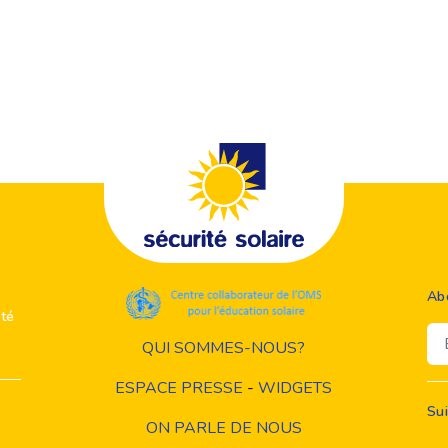
Ab
ité
Em
QUI SOMMES-NOUS?
ESPACE PRESSE
-
WIDGETS
Su
ON PARLE DE NOUS