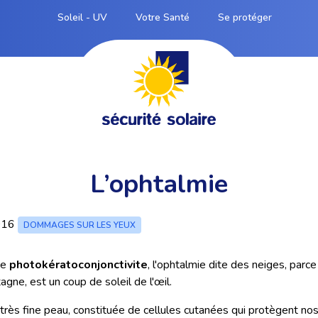
Soleil - UV
Votre Santé
Se protéger
L’ophtalmie
016
DOMMAGES SUR LES YEUX
ée
photokératoconjonctivite
, l'ophtalmie dite des neiges, parce
gne, est un coup de soleil de l'œil.
très fine peau, constituée de cellules cutanées qui protègent no