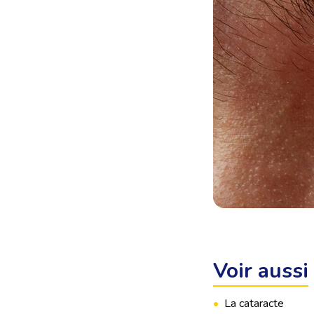
Voir aussi
•
La cataracte