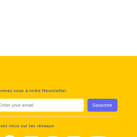
onnez vous à notre Newsletter
ail address
Souscrire
ivez nous sur les réseaux