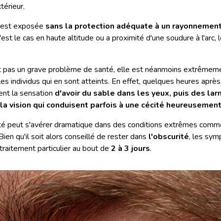
térieur.
e est exposée
sans la protection adéquate à un rayonnement 
est le cas en haute altitude ou a proximité d'une soudure à l'arc, 
est pas un grave problème de santé, elle est néanmoins extrêmem
es individus qui en sont atteints. En effet, quelques heures après
ient la sensation
d'avoir du sable dans les yeux, puis des la
la vision qui conduisent parfois à une cécité heureusemen
dité peut s'avérer dramatique dans des conditions extrêmes comm
ien qu'il soit alors conseillé de rester dans
l'obscurité
, les sy
 traitement particulier au bout de
2 à 3 jours
.