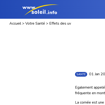
Accueil
>
Votre Santé
>
Effets des uv
01 Jan 2
SANTÉ
Egalement appel
fréquente en monta
La cornée est une 