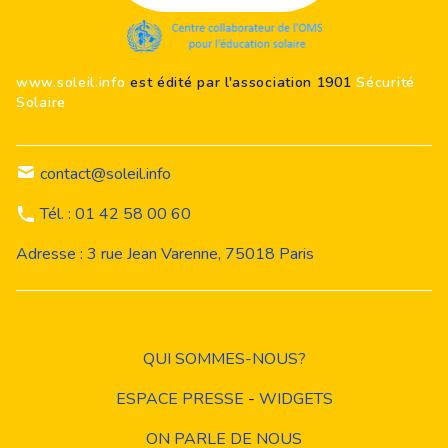
www.soleil.info
est édité par l'association 1901
Sécurité
Solaire
contact@soleil.info
Tél. : 01 42 58 00 60
Adresse : 3 rue Jean Varenne, 75018 Paris
QUI SOMMES-NOUS?
ESPACE PRESSE
-
WIDGETS
ON PARLE DE NOUS