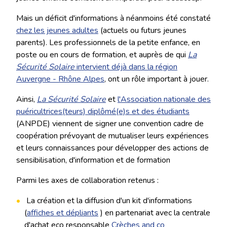
Mais un déficit d'informations à néanmoins été constaté
chez les jeunes adultes
(actuels ou futurs jeunes
parents). Les professionnels de la petite enfance, en
poste ou en cours de formation, et auprès de qui
La
Sécurité Solaire
intervient déjà dans la région
Auvergne - Rhône Alpes
, ont un rôle important à jouer.
Ainsi,
La Sécurité Solaire
et
l'Association nationale des
puéricultrices(teurs) diplômé(e)s et des étudiants
(ANPDE) viennent de signer une convention cadre de
coopération prévoyant de mutualiser leurs expériences
et leurs connaissances pour développer des actions de
sensibilisation, d'information et de formation
Parmi les axes de collaboration retenus :
La création et la diffusion d'un kit d'informations
(
affiches et dépliants
) en partenariat avec la centrale
d'achat eco responsable
Crèches and co