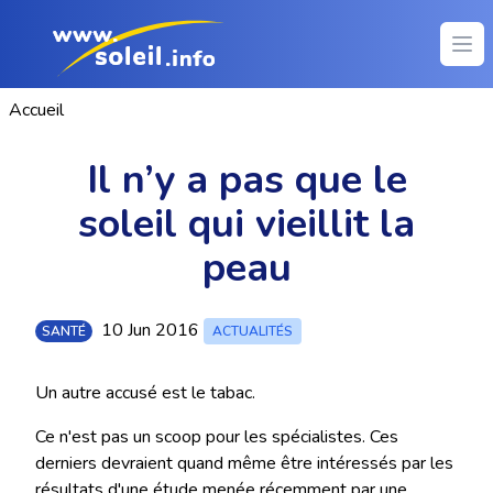
Ope
Accueil
Il n’y a pas que le
soleil qui vieillit la
peau
10 Jun 2016
SANTÉ
ACTUALITÉS
Un autre accusé est le tabac.
Ce n'est pas un scoop pour les spécialistes. Ces
derniers devraient quand même être intéressés par les
résultats d'une étude menée récemment par une