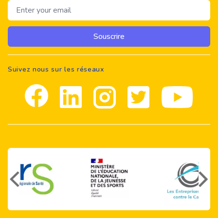
Email address
Souscrire
Suivez nous sur les réseaux
Facebook
Linkedin
Instagram
Twitter
youtube