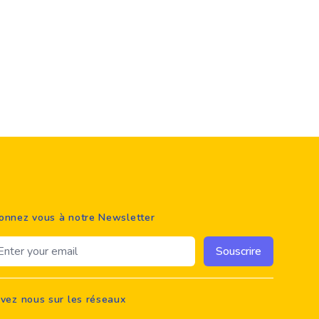
onnez vous à notre Newsletter
ail address
Souscrire
ivez nous sur les réseaux