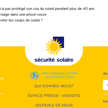
a pas protégé son cou du soleil pendant plus de 40 ans
nzage dans une prison russe
viter les coups de soleil ?
Ab
ité
Em
QUI SOMMES-NOUS?
ESPACE PRESSE
-
WIDGETS
Su
ON PARLE DE NOUS