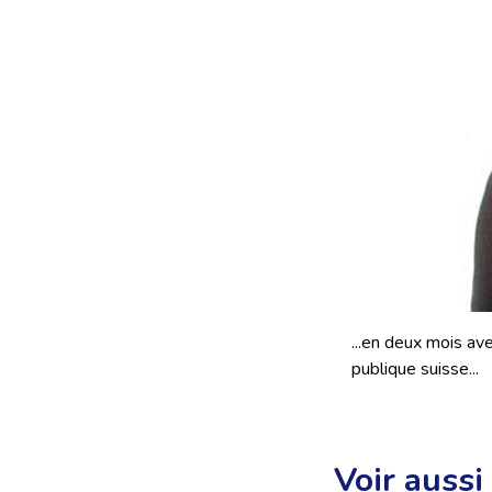
...en deux mois av
publique suisse...
Voir aussi