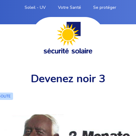
Soleil - UV
Votre Santé
Se protéger
Devenez noir 3
SOLITE