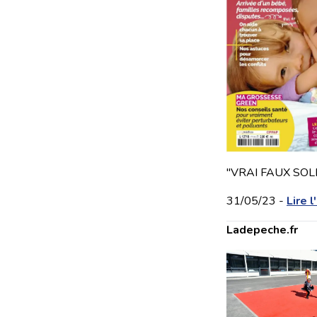
"VRAI FAUX SOL
31/05/23 -
Lire l
Ladepeche.fr