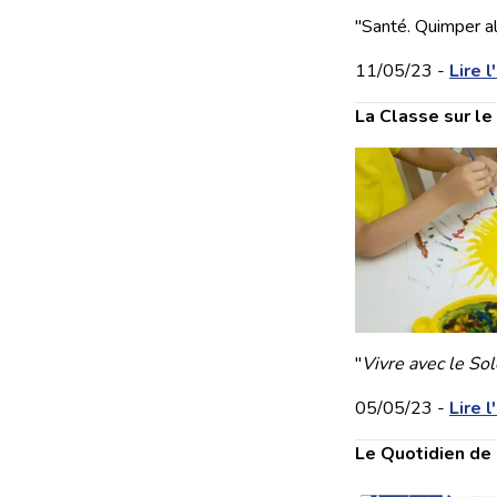
"Santé. Quimper al
11/05/23 -
Lire l
La Classe sur l
"
Vivre avec le Sol
05/05/23 -
Lire l
Le Quotidien de 