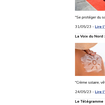
"Se protéger du so
31/05/23 -
Lire l
La Voix du Nord 
"Crème solaire, vêt
24/05/23 -
Lire l
Le Télégramme