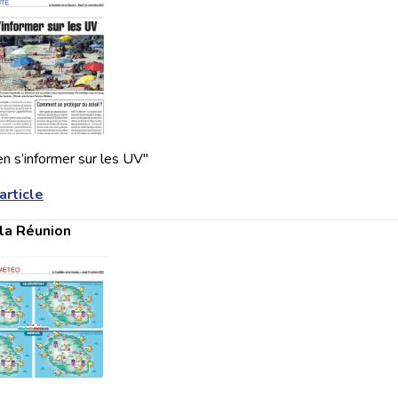
en s’informer sur les UV"
'article
la Réunion