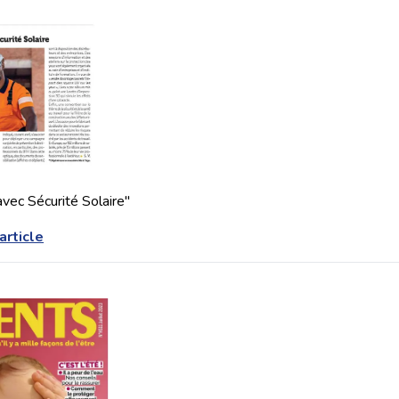
avec Sécurité Solaire"
'article