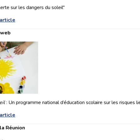
erte sur les dangers du soleil"
'article
e web
eil
: Un programme national d’éducation scolaire sur les risques lié
'article
la Réunion