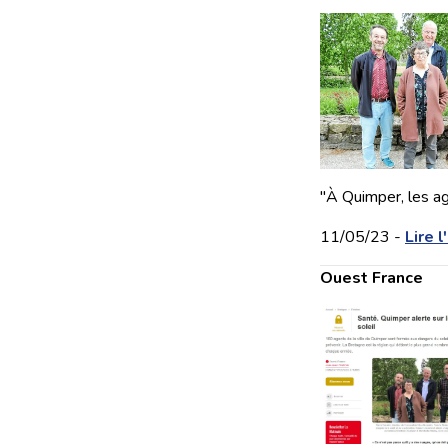
"À Quimper, les age
11/05/23 -
Lire l
Ouest France