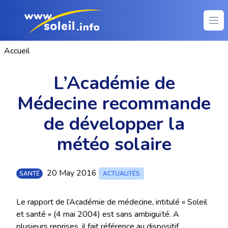
Ope
Accueil
L’Académie de
Médecine recommande
de développer la
météo solaire
20 May 2016
SANTÉ
ACTUALITÉS
Le rapport de l’Académie de médecine, intitulé « Soleil
et santé » (4 mai 2004) est sans ambiguïté. A
plusieurs reprises, il fait référence au dispositif