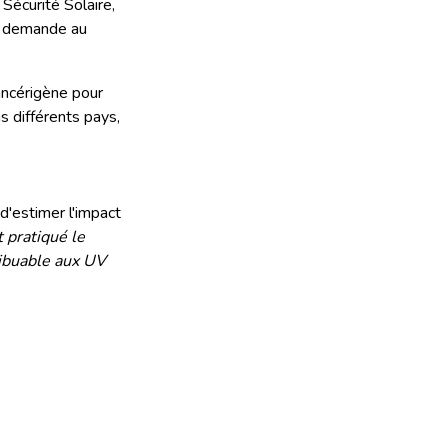
 Sécurité Solaire,
) demande au
ancérigène pour
s différents pays,
d'estimer l'impact
t pratiqué le
ribuable aux UV