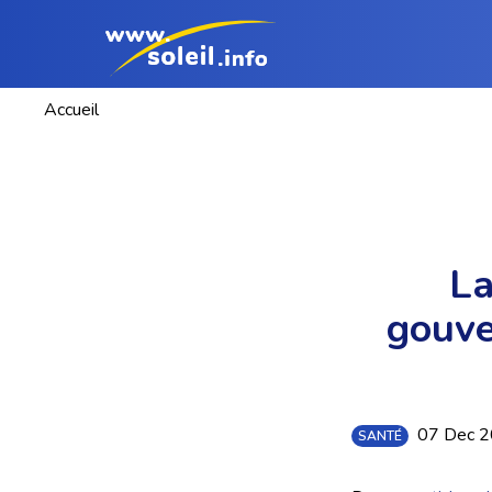
Accueil
La
gouve
07 Dec 
SANTÉ