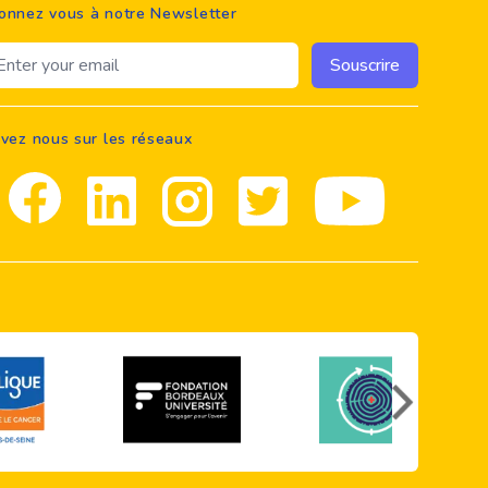
onnez vous à notre Newsletter
ail address
Souscrire
ivez nous sur les réseaux
Facebook
Linkedin
Instagram
Twitter
youtube