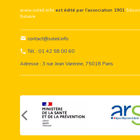
www.soleil.info
est édité par l'association 1901
Sécur
Solaire
contact@soleil.info
Tél. : 01 42 58 00 60
Adresse : 3 rue Jean Varenne, 75018 Paris