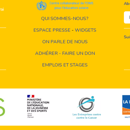
Ab
ité
Em
QUI SOMMES-NOUS?
ESPACE PRESSE
-
WIDGETS
Su
ON PARLE DE NOUS
ADHÉRER - FAIRE UN DON
EMPLOIS ET STAGES