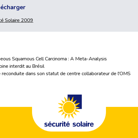
élécharger
té Solaire 2009
neous Squamous Cell Carcinoma : A Meta-Analysis
ine interdit au Brésil
e reconduite dans son statut de centre collaborateur de l'OMS