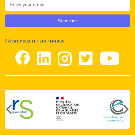
Email address
Souscrire
Suivez nous sur les réseaux
Facebook
Linkedin
Instagram
Twitter
youtube