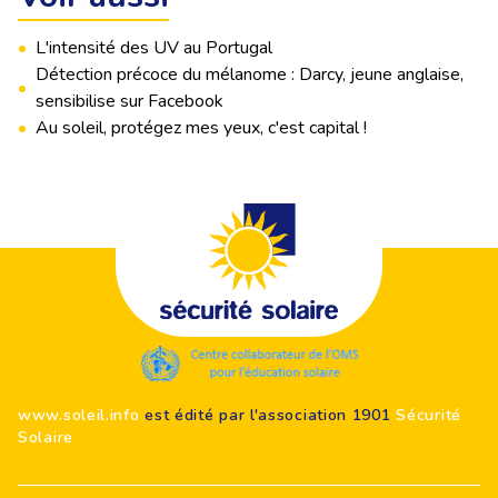
•
L'intensité des UV au Portugal
Détection précoce du mélanome : Darcy, jeune anglaise,
•
sensibilise sur Facebook
•
Au soleil, protégez mes yeux, c'est capital !
Footer
www.soleil.info
est édité par l'association 1901
Sécurité
Solaire